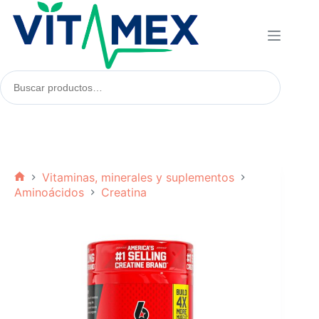
Saltar
al
contenido
Buscar
productos:
Vitaminas, minerales y suplementos
Inicio
Aminoácidos
Creatina