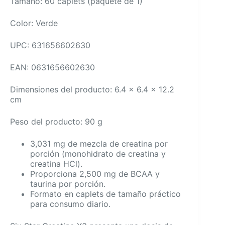
Tamaño: 60 caplets (paquete de 1)
Color: Verde
UPC: 631656602630
EAN: 0631656602630
Dimensiones del producto: 6.4 x 6.4 x 12.2
cm
Peso del producto: 90 g
3,031 mg de mezcla de creatina por
porción (monohidrato de creatina y
creatina HCl).
Proporciona 2,500 mg de BCAA y
taurina por porción.
Formato en caplets de tamaño práctico
para consumo diario.