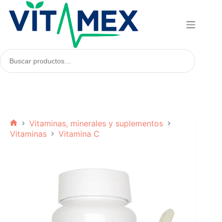
Saltar
al
contenido
Buscar
productos:
Vitaminas, minerales y suplementos
Inicio
Vitaminas
Vitamina C