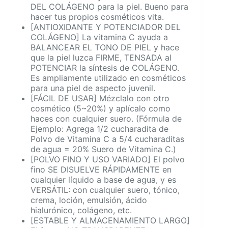
DEL COLÁGENO para la piel. Bueno para
hacer tus propios cosméticos vita.
[ANTIOXIDANTE Y POTENCIADOR DEL
COLÁGENO] La vitamina C ayuda a
BALANCEAR EL TONO DE PIEL y hace
que la piel luzca FIRME, TENSADA al
POTENCIAR la síntesis de COLÁGENO.
Es ampliamente utilizado en cosméticos
para una piel de aspecto juvenil.
[FÁCIL DE USAR] Mézclalo con otro
cosmético (5~20%) y aplícalo como
haces con cualquier suero. (Fórmula de
Ejemplo: Agrega 1/2 cucharadita de
Polvo de Vitamina C a 5/4 cucharaditas
de agua = 20% Suero de Vitamina C.)
[POLVO FINO Y USO VARIADO] El polvo
fino SE DISUELVE RÁPIDAMENTE en
cualquier líquido a base de agua, y es
VERSÁTIL: con cualquier suero, tónico,
crema, loción, emulsión, ácido
hialurónico, colágeno, etc.
[ESTABLE Y ALMACENAMIENTO LARGO]