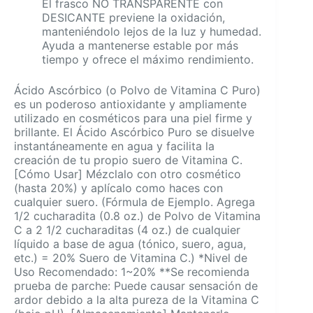
El frasco NO TRANSPARENTE con
DESICANTE previene la oxidación,
manteniéndolo lejos de la luz y humedad.
Ayuda a mantenerse estable por más
tiempo y ofrece el máximo rendimiento.
Ácido Ascórbico (o Polvo de Vitamina C Puro)
es un poderoso antioxidante y ampliamente
utilizado en cosméticos para una piel firme y
brillante. El Ácido Ascórbico Puro se disuelve
instantáneamente en agua y facilita la
creación de tu propio suero de Vitamina C.
[Cómo Usar] Mézclalo con otro cosmético
(hasta 20%) y aplícalo como haces con
cualquier suero. (Fórmula de Ejemplo. Agrega
1/2 cucharadita (0.8 oz.) de Polvo de Vitamina
C a 2 1/2 cucharaditas (4 oz.) de cualquier
líquido a base de agua (tónico, suero, agua,
etc.) = 20% Suero de Vitamina C.) *Nivel de
Uso Recomendado: 1~20% **Se recomienda
prueba de parche: Puede causar sensación de
ardor debido a la alta pureza de la Vitamina C