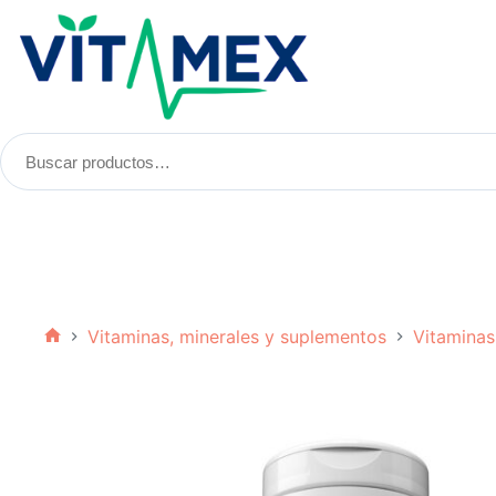
Saltar
al
contenido
Buscar
productos:
Vitaminas, minerales y suplementos
Vitaminas
Inicio