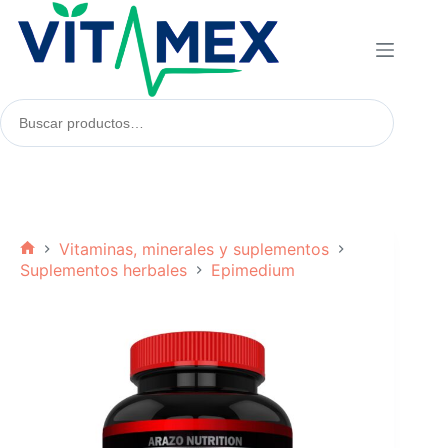
Saltar
al
contenido
Buscar
productos:
Vitaminas, minerales y suplementos
Inicio
Suplementos herbales
Epimedium