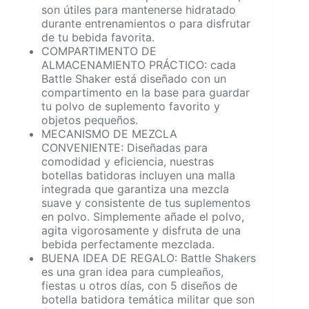
son útiles para mantenerse hidratado
durante entrenamientos o para disfrutar
de tu bebida favorita.
COMPARTIMENTO DE
ALMACENAMIENTO PRÁCTICO: cada
Battle Shaker está diseñado con un
compartimento en la base para guardar
tu polvo de suplemento favorito y
objetos pequeños.
MECANISMO DE MEZCLA
CONVENIENTE: Diseñadas para
comodidad y eficiencia, nuestras
botellas batidoras incluyen una malla
integrada que garantiza una mezcla
suave y consistente de tus suplementos
en polvo. Simplemente añade el polvo,
agita vigorosamente y disfruta de una
bebida perfectamente mezclada.
BUENA IDEA DE REGALO: Battle Shakers
es una gran idea para cumpleaños,
fiestas u otros días, con 5 diseños de
botella batidora temática militar que son