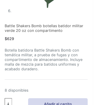
Battle Shakers Bomb botellas batidor militar
verde 20 oz con compartimento
$
629
Botella batidora Battle Shakers Bomb con
temática militar, a prueba de fugas y con
compartimento de almacenamiento. Incluye
malla de mezcla para batidos uniformes y
acabado duradero.
8 disponibles
Battle
Añadir al carrito
Shakers