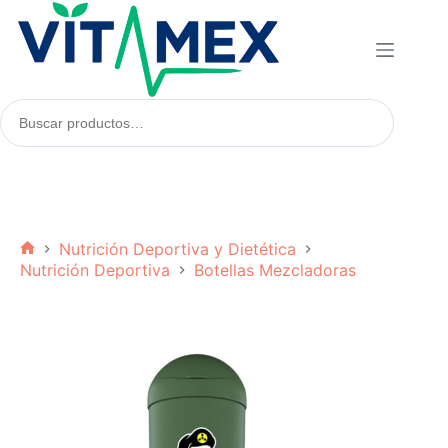
Saltar
al
contenido
Buscar
productos:
Nutrición Deportiva y Dietética
Inicio
Nutrición Deportiva
Botellas Mezcladoras