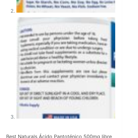
Best Naturals Ácido Pantoténico 500mg libre