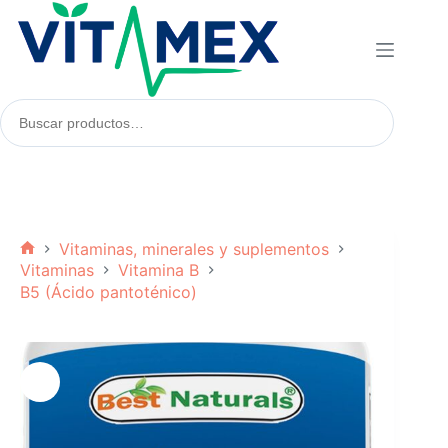
Saltar
al
contenido
Buscar
productos:
Vitaminas, minerales y suplementos
Inicio
Vitaminas
Vitamina B
B5 (Ácido pantoténico)