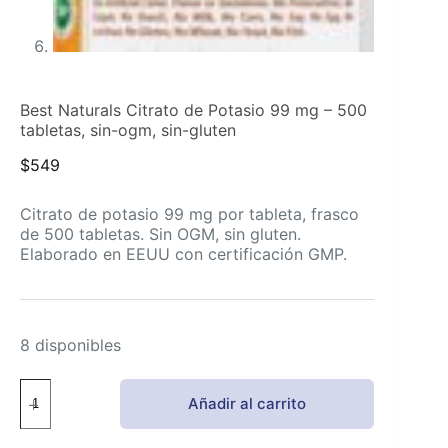
Best Naturals Citrato de Potasio 99 mg – 500
tabletas, sin-ogm, sin-gluten
$
549
Citrato de potasio 99 mg por tableta, frasco
de 500 tabletas. Sin OGM, sin gluten.
Elaborado en EEUU con certificación GMP.
8 disponibles
Best
Añadir al carrito
Naturals
Citrato
de