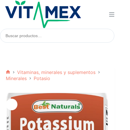
Saltar
al
contenido
Buscar
productos:
Vitaminas, minerales y suplementos
Inicio
Minerales
Potasio