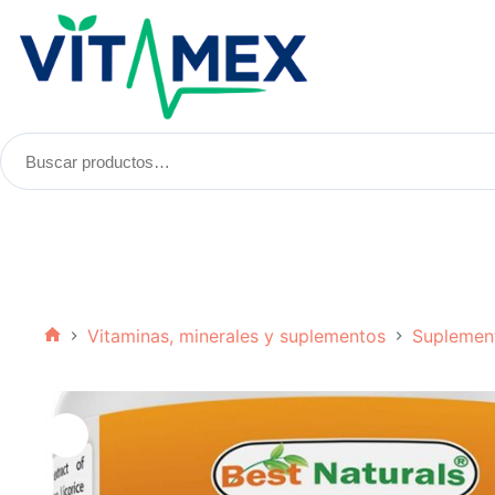
Saltar
al
contenido
Buscar
productos:
Vitaminas, minerales y suplementos
Suplement
Inicio