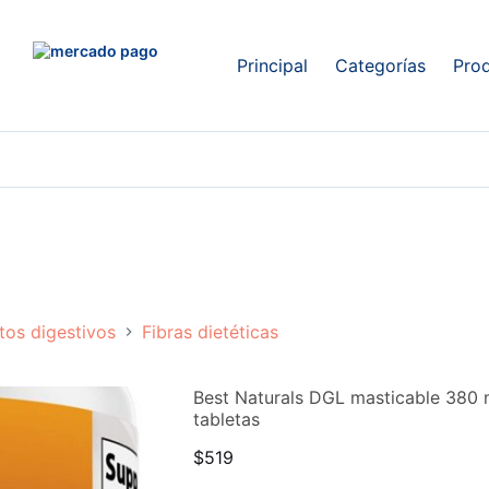
Principal
Categorías
Pro
os digestivos
Fibras dietéticas
Best Naturals DGL masticable 380 
tabletas
$
519