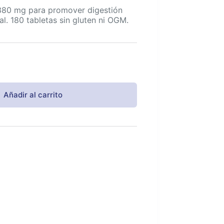
380 mg para promover digestión
al. 180 tabletas sin gluten ni OGM.
Añadir al carrito