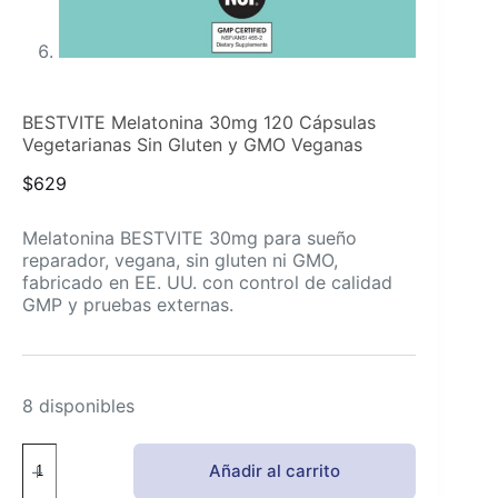
BESTVITE Melatonina 30mg 120 Cápsulas
Vegetarianas Sin Gluten y GMO Veganas
$
629
Melatonina BESTVITE 30mg para sueño
reparador, vegana, sin gluten ni GMO,
fabricado en EE. UU. con control de calidad
GMP y pruebas externas.
8 disponibles
BESTVITE
Añadir al carrito
Melatonina
30mg