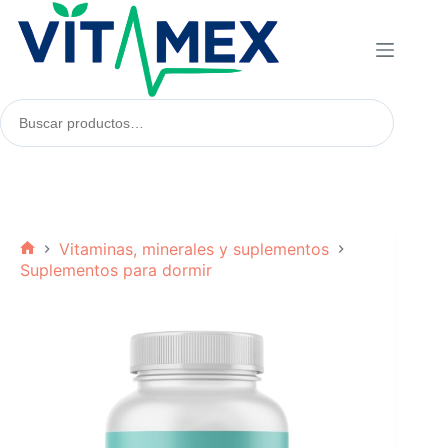
Saltar
al
contenido
Buscar
productos:
Vitaminas, minerales y suplementos
Inicio
Suplementos para dormir