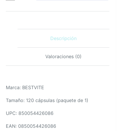
Liberación
Sostenida
Vegana
120
cápsulas
cantidad
Descripción
Valoraciones (0)
Marca: BESTVITE
Tamaño: 120 cápsulas (paquete de 1)
UPC: 850054426086
EAN: 0850054426086