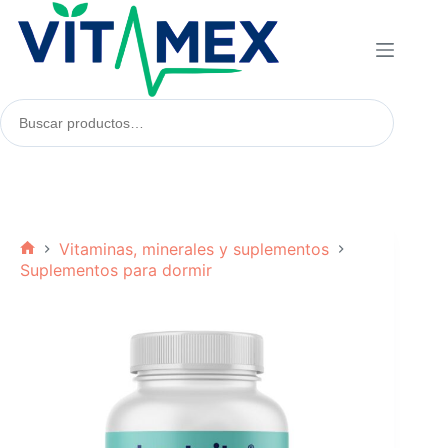
Saltar
al
contenido
Buscar
productos:
Vitaminas, minerales y suplementos
Inicio
Suplementos para dormir