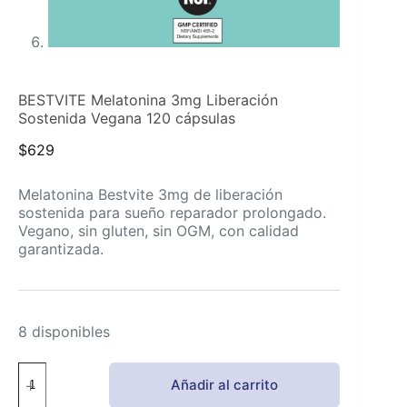
BESTVITE Melatonina 3mg Liberación
Sostenida Vegana 120 cápsulas
$
629
Melatonina Bestvite 3mg de liberación
sostenida para sueño reparador prolongado.
Vegano, sin gluten, sin OGM, con calidad
garantizada.
8 disponibles
BESTVITE
Añadir al carrito
Melatonina
3mg