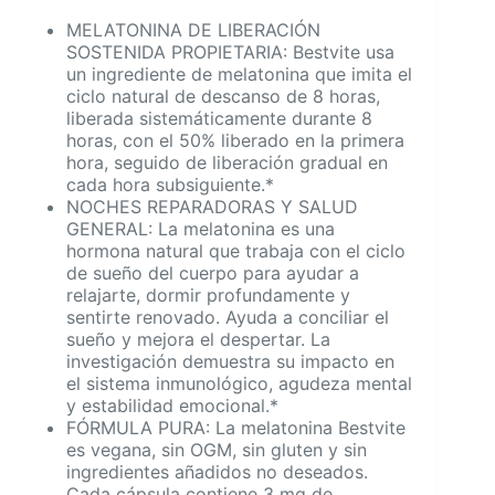
MELATONINA DE LIBERACIÓN
SOSTENIDA PROPIETARIA: Bestvite usa
un ingrediente de melatonina que imita el
ciclo natural de descanso de 8 horas,
liberada sistemáticamente durante 8
horas, con el 50% liberado en la primera
hora, seguido de liberación gradual en
cada hora subsiguiente.*
NOCHES REPARADORAS Y SALUD
GENERAL: La melatonina es una
hormona natural que trabaja con el ciclo
de sueño del cuerpo para ayudar a
relajarte, dormir profundamente y
sentirte renovado. Ayuda a conciliar el
sueño y mejora el despertar. La
investigación demuestra su impacto en
el sistema inmunológico, agudeza mental
y estabilidad emocional.*
FÓRMULA PURA: La melatonina Bestvite
es vegana, sin OGM, sin gluten y sin
ingredientes añadidos no deseados.
Cada cápsula contiene 3 mg de