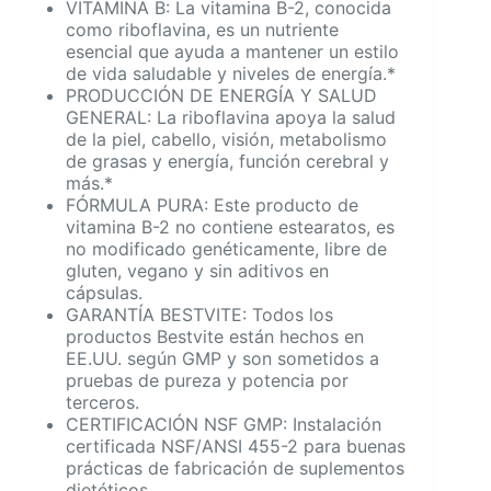
VITAMINA B: La vitamina B-2, conocida
como riboflavina, es un nutriente
esencial que ayuda a mantener un estilo
de vida saludable y niveles de energía.*
PRODUCCIÓN DE ENERGÍA Y SALUD
GENERAL: La riboflavina apoya la salud
de la piel, cabello, visión, metabolismo
de grasas y energía, función cerebral y
más.*
FÓRMULA PURA: Este producto de
vitamina B-2 no contiene estearatos, es
no modificado genéticamente, libre de
gluten, vegano y sin aditivos en
cápsulas.
GARANTÍA BESTVITE: Todos los
productos Bestvite están hechos en
EE.UU. según GMP y son sometidos a
pruebas de pureza y potencia por
terceros.
CERTIFICACIÓN NSF GMP: Instalación
certificada NSF/ANSI 455-2 para buenas
prácticas de fabricación de suplementos
dietéticos.