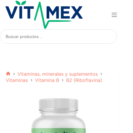
Saltar
al
contenido
Buscar
productos:
Vitaminas, minerales y suplementos
Inicio
Vitaminas
Vitamina B
B2 (Riboflavina)