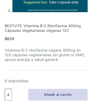
BESTVITE Vitamina B-2 Riboflavina 400mg
Cápsulas Vegetarianas Veganas 120
$
629
Vitamina B-2 riboflavina vegana 400mg en
120 cápsulas vegetarianas sin gluten ni GMO,
apoya energía y salud general.
8 disponibles
BESTVITE
Añadir al carrito
Vitamina
B-
2