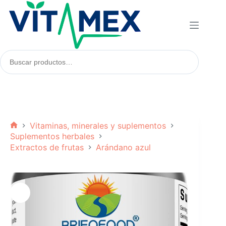
Saltar
al
contenido
Buscar
productos:
Vitaminas, minerales y suplementos
Inicio
Suplementos herbales
Extractos de frutas
Arándano azul