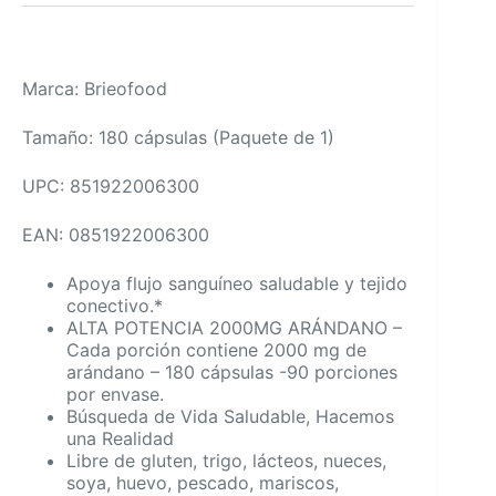
Marca: Brieofood
Tamaño: 180 cápsulas (Paquete de 1)
UPC: 851922006300
EAN: 0851922006300
Apoya flujo sanguíneo saludable y tejido
conectivo.*
ALTA POTENCIA 2000MG ARÁNDANO –
Cada porción contiene 2000 mg de
arándano – 180 cápsulas -90 porciones
por envase.
Búsqueda de Vida Saludable, Hacemos
una Realidad
Libre de gluten, trigo, lácteos, nueces,
soya, huevo, pescado, mariscos,