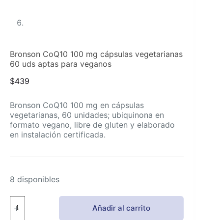
Bronson CoQ10 100 mg cápsulas vegetarianas
60 uds aptas para veganos
$
439
Bronson CoQ10 100 mg en cápsulas
vegetarianas, 60 unidades; ubiquinona en
formato vegano, libre de gluten y elaborado
en instalación certificada.
8 disponibles
Bronson
Añadir al carrito
CoQ10
100