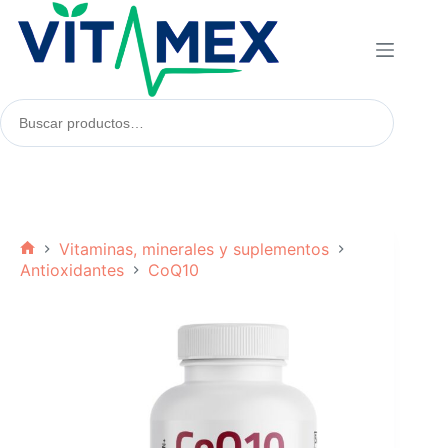
Saltar
al
contenido
Buscar
productos:
Vitaminas, minerales y suplementos
Inicio
Antioxidantes
CoQ10