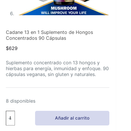
Cadane 13 en 1 Suplemento de Hongos
Concentrados 90 Cápsulas
$
629
Suplemento concentrado con 13 hongos y
hierbas para energía, inmunidad y enfoque. 90
cápsulas veganas, sin gluten y naturales.
8 disponibles
Cadane
Añadir al carrito
13
en
1