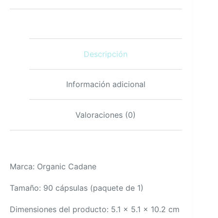
Suplemento
de
Hongos
Concentrados
90
Descripción
Cápsulas
cantidad
Información adicional
Valoraciones (0)
Marca: Organic Cadane
Tamaño: 90 cápsulas (paquete de 1)
Dimensiones del producto: 5.1 x 5.1 x 10.2 cm