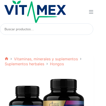
Saltar
al
contenido
Buscar
productos:
Vitaminas, minerales y suplementos
Inicio
Suplementos herbales
Hongos