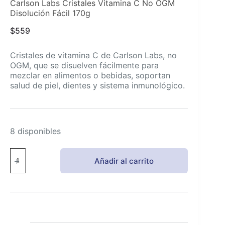
Carlson Labs Cristales Vitamina C No OGM
Disolución Fácil 170g
$
559
Cristales de vitamina C de Carlson Labs, no
OGM, que se disuelven fácilmente para
mezclar en alimentos o bebidas, soportan
salud de piel, dientes y sistema inmunológico.
8 disponibles
Carlson
Añadir al carrito
Labs
Cristales
Vitamina
C
No
OGM
Disolución