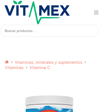
Saltar
al
contenido
Buscar
productos:
Vitaminas, minerales y suplementos
Inicio
Vitaminas
Vitamina C