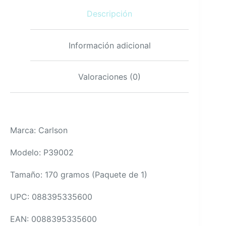
Fácil
Descripción
170g
cantidad
Información adicional
Valoraciones (0)
Marca: Carlson
Modelo: P39002
Tamaño: 170 gramos (Paquete de 1)
UPC: 088395335600
EAN: 0088395335600