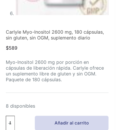
Carlyle Myo-Inositol 2600 mg, 180 cápsulas,
sin gluten, sin OGM, suplemento diario
$
589
Myo-Inositol 2600 mg por porción en
cápsulas de liberación rápida. Carlyle ofrece
un suplemento libre de gluten y sin OGM.
Paquete de 180 cápsulas.
8 disponibles
Carlyle
Añadir al carrito
Myo-
Inositol