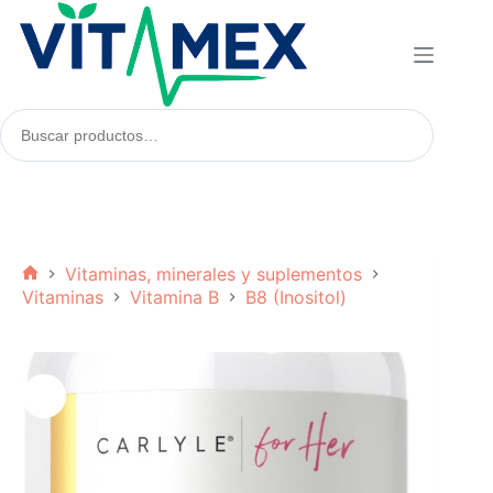
Saltar
al
contenido
Buscar
productos:
Vitaminas, minerales y suplementos
Inicio
Vitaminas
Vitamina B
B8 (Inositol)