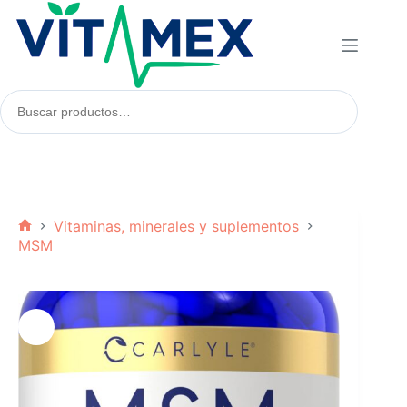
Saltar
al
contenido
Buscar
productos:
Vitaminas, minerales y suplementos
Inicio
MSM