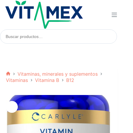
Saltar
al
contenido
Buscar
productos:
Vitaminas, minerales y suplementos
Inicio
Vitaminas
Vitamina B
B12