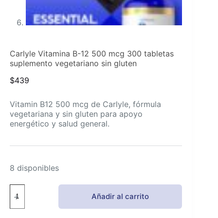
Carlyle Vitamina B-12 500 mcg 300 tabletas
suplemento vegetariano sin gluten
$
439
Vitamin B12 500 mcg de Carlyle, fórmula
vegetariana y sin gluten para apoyo
energético y salud general.
8 disponibles
Carlyle
Añadir al carrito
Vitamina
B-
12