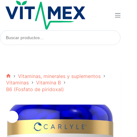
Saltar
al
contenido
Buscar
productos:
Vitaminas, minerales y suplementos
Inicio
Vitaminas
Vitamina B
B6 (Fosfato de piridoxal)