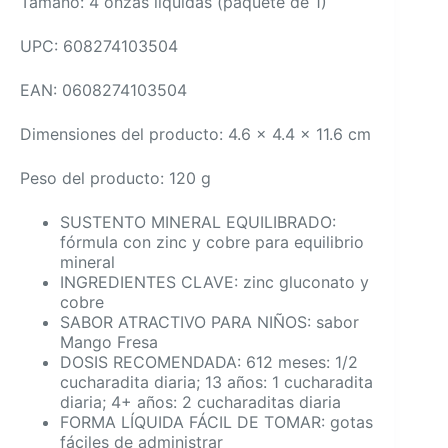
Tamaño: 4 onzas líquidas (paquete de 1)
UPC: 608274103504
EAN: 0608274103504
Dimensiones del producto: 4.6 x 4.4 x 11.6 cm
Peso del producto: 120 g
SUSTENTO MINERAL EQUILIBRADO:
fórmula con zinc y cobre para equilibrio
mineral
INGREDIENTES CLAVE: zinc gluconato y
cobre
SABOR ATRACTIVO PARA NIÑOS: sabor
Mango Fresa
DOSIS RECOMENDADA: 612 meses: 1/2
cucharadita diaria; 13 años: 1 cucharadita
diaria; 4+ años: 2 cucharaditas diaria
FORMA LÍQUIDA FÁCIL DE TOMAR: gotas
fáciles de administrar