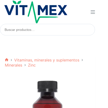
Saltar
al
contenido
Buscar
productos:
Vitaminas, minerales y suplementos
Inicio
Minerales
Zinc