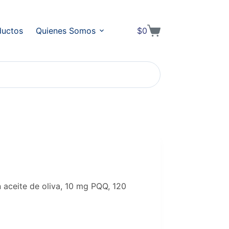
ductos
Quienes Somos
$
0
Shopping
cart
aceite de oliva, 10 mg PQQ, 120