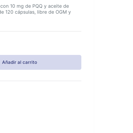
con 10 mg de PQQ y aceite de
 de 120 cápsulas, libre de OGM y
Añadir al carrito