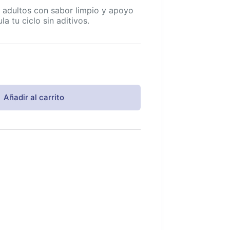
 adultos con sabor limpio y apoyo
a tu ciclo sin aditivos.
Añadir al carrito