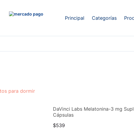
Principal
Categorías
Pro
tos para dormir
DaVinci Labs Melatonina-3 mg Sup
Cápsulas
$
539