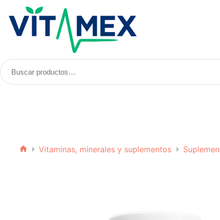
Saltar
al
contenido
Buscar
productos:
Vitaminas, minerales y suplementos
Suplemen
Inicio