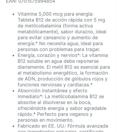
EAN: 0701575994854
Vitamina 5,000 mcg para energía:
Tableta B12 de acción rápida con 5 mg
de metilcobalamina (forma activa
metabólicamente), sabor durazno, ideal
para evitar cansancio y aumento de
energía.* No necesita agua, ideal para
personas con problemas para tragar.
Energía, corazón y nervios*: La vitamina
B12 soluble en agua debe reponerse
diariamente. El metil B12 es esencial para
el metabolismo energético, la formación
de ADN, producción de glóbulos rojos y
funciones nerviosas y cardíacas.*
Absorción instantánea y efecto
inmediato*: La metilcobalamina B12 se
absorbe al disolverse en la boca,
ofreciéndote energía y sabor agradable
rápido.* Perfecto para veganos y
personas en movimiento.
Fabricado en EE. UU.: Fórmula avanzada
con ingredientes naturales, certificado