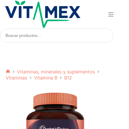
Saltar
al
contenido
Buscar
productos:
Vitaminas, minerales y suplementos
Inicio
Vitaminas
Vitamina B
B12