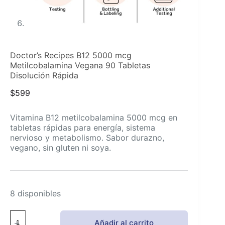
Doctor’s Recipes B12 5000 mcg
Metilcobalamina Vegana 90 Tabletas
Disolución Rápida
$
599
Vitamina B12 metilcobalamina 5000 mcg en
tabletas rápidas para energía, sistema
nervioso y metabolismo. Sabor durazno,
vegano, sin gluten ni soya.
8 disponibles
Doctor's
Añadir al carrito
Recipes