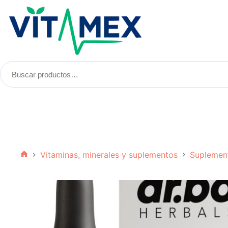
Saltar
al
contenido
Buscar
productos:
Vitaminas, minerales y suplementos
Suplemen
Inicio