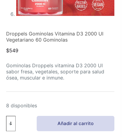
Droppels Gominolas Vitamina D3 2000 UI
Vegetariano 60 Gominolas
$
549
Gominolas Droppels vitamina D3 2000 UI
sabor fresa, vegetales, soporte para salud
ósea, muscular e inmune.
8 disponibles
Droppels
Añadir al carrito
Gominolas
Vitamina
D3