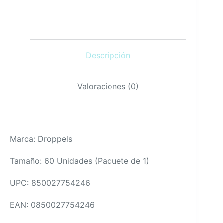
2000
UI
Vegetariano
60
Gominolas
Descripción
cantidad
Valoraciones (0)
Marca: Droppels
Tamaño: 60 Unidades (Paquete de 1)
UPC: 850027754246
EAN: 0850027754246