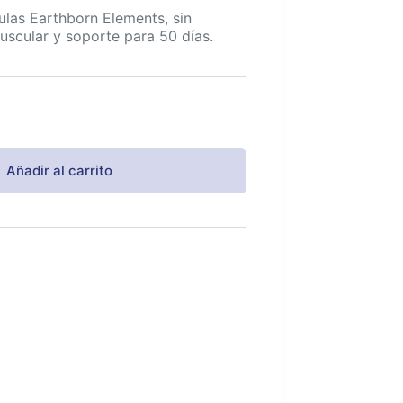
las Earthborn Elements, sin
uscular y soporte para 50 días.
Añadir al carrito