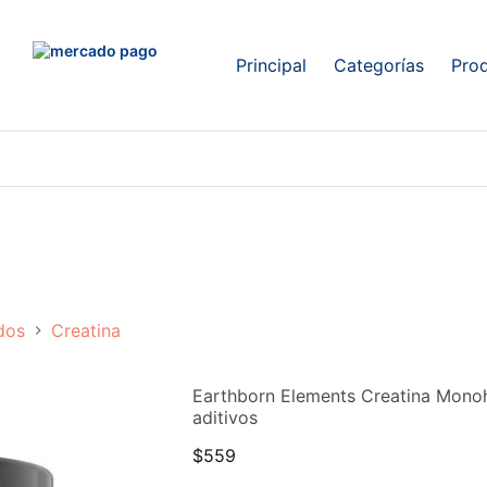
Principal
Categorías
Pro
dos
Creatina
Earthborn Elements Creatina Monoh
aditivos
$
559