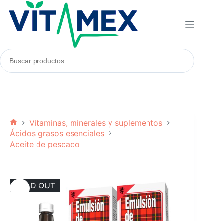
Saltar
al
contenido
Buscar
productos:
Vitaminas, minerales y suplementos
Inicio
Ácidos grasos esenciales
Aceite de pescado
SOLD OUT