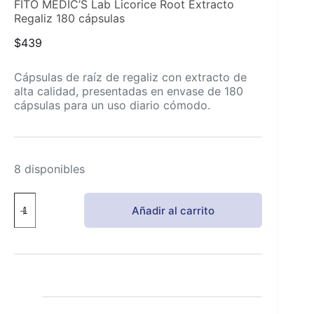
FITO MEDIC’S Lab Licorice Root Extracto
Regaliz 180 cápsulas
$
439
Cápsulas de raíz de regaliz con extracto de
alta calidad, presentadas en envase de 180
cápsulas para un uso diario cómodo.
8 disponibles
FITO
Añadir al carrito
MEDIC'S
Lab
Licorice
Root
Extracto
Regaliz
180
cápsulas