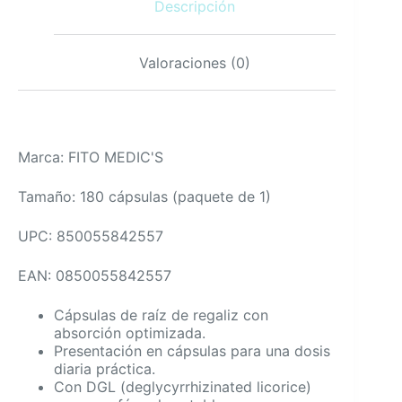
Descripción
cantidad
Valoraciones (0)
Marca: FITO MEDIC'S
Tamaño: 180 cápsulas (paquete de 1)
UPC: 850055842557
EAN: 0850055842557
Cápsulas de raíz de regaliz con
absorción optimizada.
Presentación en cápsulas para una dosis
diaria práctica.
Con DGL (deglycyrrhizinated licorice)