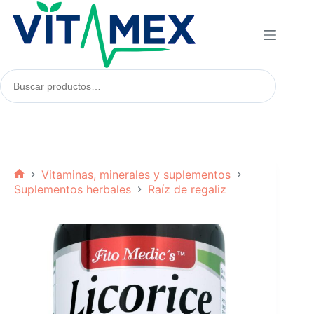
Saltar
al
contenido
Buscar
productos:
Vitaminas, minerales y suplementos
Inicio
Suplementos herbales
Raíz de regaliz