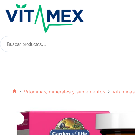
Saltar
al
contenido
Buscar
productos:
Vitaminas, minerales y suplementos
Vitaminas
Inicio