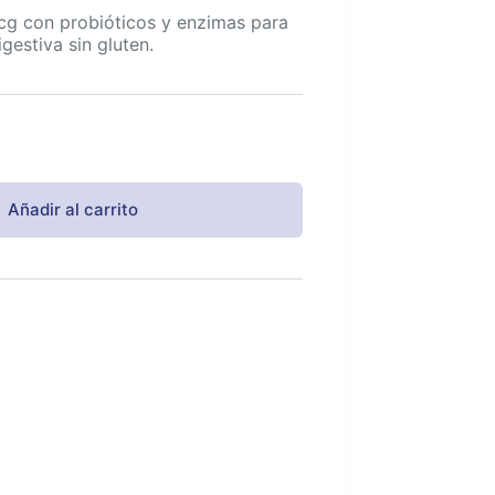
cg con probióticos y enzimas para
gestiva sin gluten.
Añadir al carrito