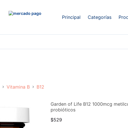
Principal
Categorías
Pro
Vitamina B
B12
Garden of Life B12 1000mcg metilc
probióticos
$
529