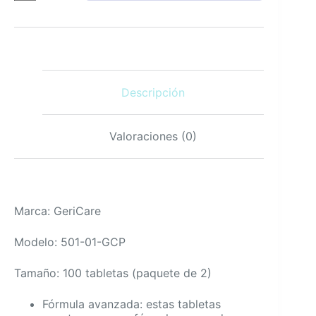
Tabletas
Multivitamínicas
100
unidades,
suplemento
diario
Descripción
cantidad
Valoraciones (0)
Marca: GeriCare
Modelo: 501-01-GCP
Tamaño: 100 tabletas (paquete de 2)
Fórmula avanzada: estas tabletas