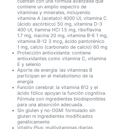
cuentan con una fórmula avanzada que
contiene un amplio espectro de
vitaminas y minerales, incluyendo
vitamina A (acetato) 4000 UI, vitamina C
(ácido ascórbico) 50 mg, vitamina D-3
400 UI, tiamina HCl 1.5 mg, riboflavina
1.7 mg, niacina 20 mg, vitamina B-6 1 mg,
vitamina B-12 3 mcg, ácido pantoténico
1 mg, calcio (carbonato de calcio) 60 mg
Protección antioxidante: contiene
antioxidantes como vitamina C, vitamina
E y selenio
Aporte de energía: las vitaminas B
participan en el metabolismo de la
energía
Función cerebral: la vitamina B12 y el
ácido fólico apoyan la función cognitiva.
Fórmula con ingredientes biodisponibles
para una absorción adecuada.
Sin gluten y no-OGM: formulado sin
gluten ni ingredientes modificados
genéticamente
Vitality Plus: multivitaminas diarias