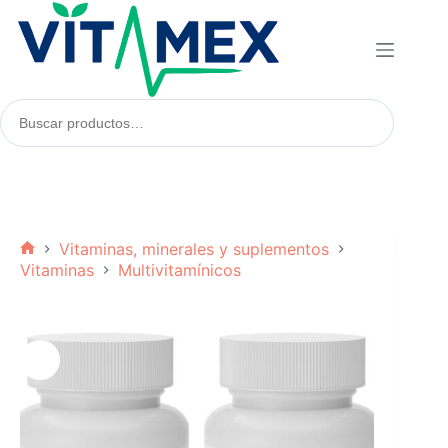
Saltar
al
contenido
Buscar
productos:
Vitaminas, minerales y suplementos
Inicio
Vitaminas
Multivitamínicos