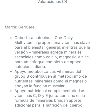
Valoraciones (0)
minerales
esenciales
cantidad
Marca: GeriCare
Cobertura nutricional One-Daily
Multivitamin proporciona vitaminas clave
para el bienestar general, mientras que la
versión +minerales agrega minerales
esenciales como calcio, magnesio y zinc,
para un enfoque completo de apoyo
nutricional diario.
Apoyo metabólico Las vitaminas del
grupo B contribuyen al metabolismo de
nutrientes; minerales como el magnesio
apoyan la función muscular.
Apoyo nutricional complementario Las
vitaminas C, D y E junto con zinc en la
fórmula de minerales brindan aporte
adicional para la nutrición del cuerpo.