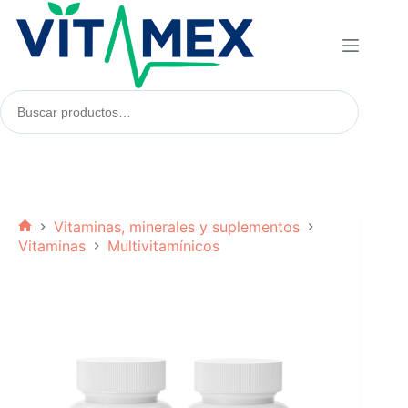
Saltar
al
contenido
Buscar
productos:
Vitaminas, minerales y suplementos
Inicio
Vitaminas
Multivitamínicos