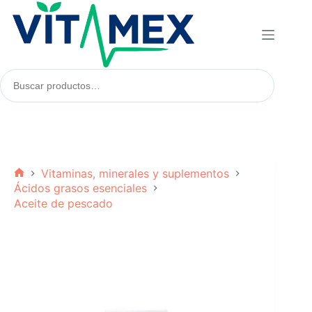
Saltar
al
contenido
Buscar
productos:
Vitaminas, minerales y suplementos
Inicio
Ácidos grasos esenciales
Aceite de pescado