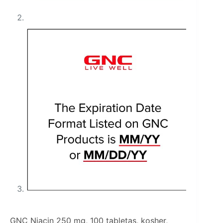
GNC Niacin 250 mg, 100 tabletas, kosher,