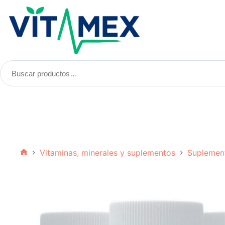
Saltar
al
contenido
Buscar
productos:
Vitaminas, minerales y suplementos
Suplemen
Inicio