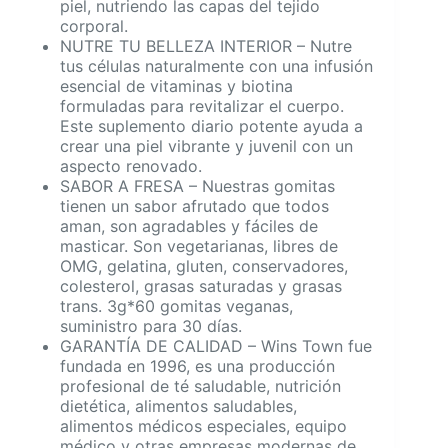
piel, nutriendo las capas del tejido
corporal.
NUTRE TU BELLEZA INTERIOR – Nutre
tus células naturalmente con una infusión
esencial de vitaminas y biotina
formuladas para revitalizar el cuerpo.
Este suplemento diario potente ayuda a
crear una piel vibrante y juvenil con un
aspecto renovado.
SABOR A FRESA – Nuestras gomitas
tienen un sabor afrutado que todos
aman, son agradables y fáciles de
masticar. Son vegetarianas, libres de
OMG, gelatina, gluten, conservadores,
colesterol, grasas saturadas y grasas
trans. 3g*60 gomitas veganas,
suministro para 30 días.
GARANTÍA DE CALIDAD – Wins Town fue
fundada en 1996, es una producción
profesional de té saludable, nutrición
dietética, alimentos saludables,
alimentos médicos especiales, equipo
médico y otras empresas modernas de