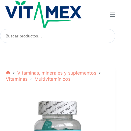
Saltar
al
contenido
Buscar
productos:
Vitaminas, minerales y suplementos
Inicio
Vitaminas
Multivitamínicos