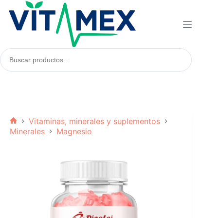
Saltar
al
contenido
Buscar
productos:
Vitaminas, minerales y suplementos
Inicio
Minerales
Magnesio