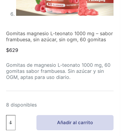
Gomitas magnesio L-teonato 1000 mg – sabor
frambuesa, sin azúcar, sin ogm, 60 gomitas
$
629
Gomitas de magnesio L-teonato 1000 mg, 60
gomitas sabor frambuesa. Sin azúcar y sin
OGM, aptas para uso diario.
8 disponibles
Gomitas
Añadir al carrito
magnesio
L-
teonato