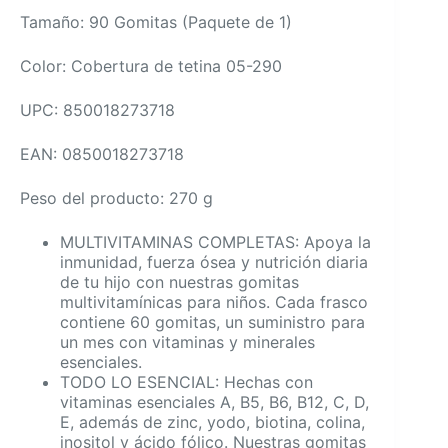
Tamaño: 90 Gomitas (Paquete de 1)
Color: Cobertura de tetina 05-290
UPC: 850018273718
EAN: 0850018273718
Peso del producto: 270 g
MULTIVITAMINAS COMPLETAS: Apoya la
inmunidad, fuerza ósea y nutrición diaria
de tu hijo con nuestras gomitas
multivitamínicas para niños. Cada frasco
contiene 60 gomitas, un suministro para
un mes con vitaminas y minerales
esenciales.
TODO LO ESENCIAL: Hechas con
vitaminas esenciales A, B5, B6, B12, C, D,
E, además de zinc, yodo, biotina, colina,
inositol y ácido fólico. Nuestras gomitas