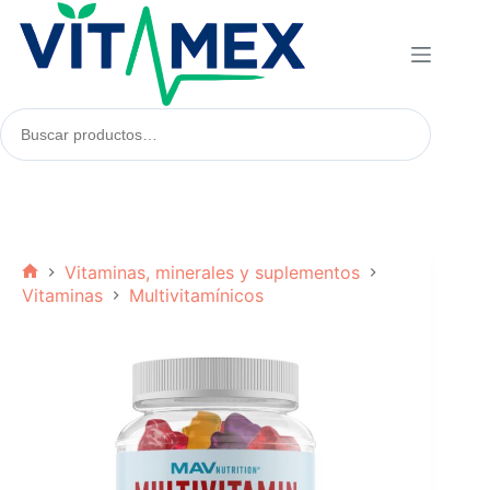
Saltar
al
contenido
Buscar
productos:
Vitaminas, minerales y suplementos
Inicio
Vitaminas
Multivitamínicos