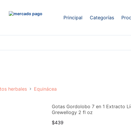
Principal
Categorías
Pro
tos herbales
Equinácea
Gotas Gordolobo 7 en 1 Extracto 
Grewellogy 2 fl oz
$
439