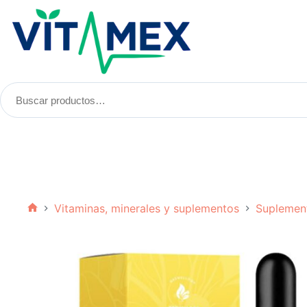
Saltar
al
contenido
Buscar
productos:
Vitaminas, minerales y suplementos
Suplemen
Inicio