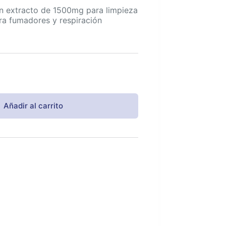
n extracto de 1500mg para limpieza
ra fumadores y respiración
Añadir al carrito