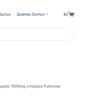
ductos
Quienes Somos
$
0
Shopping
cart
Líquido 1500mg Limpieza Pulmonar