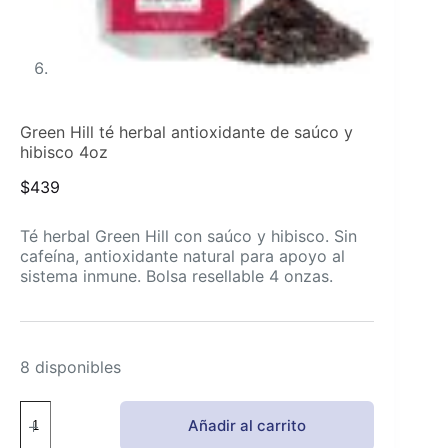
Green Hill té herbal antioxidante de saúco y
hibisco 4oz
$
439
Té herbal Green Hill con saúco y hibisco. Sin
cafeína, antioxidante natural para apoyo al
sistema inmune. Bolsa resellable 4 onzas.
8 disponibles
Green
Añadir al carrito
Hill
té