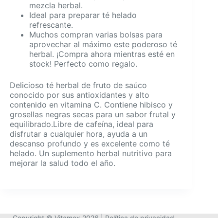
mezcla herbal.
Ideal para preparar té helado
refrescante.
Muchos compran varias bolsas para
aprovechar al máximo este poderoso té
herbal. ¡Compra ahora mientras esté en
stock! Perfecto como regalo.
Delicioso té herbal de fruto de saúco
conocido por sus antioxidantes y alto
contenido en vitamina C. Contiene hibisco y
grosellas negras secas para un sabor frutal y
equilibrado.Libre de cafeína, ideal para
disfrutar a cualquier hora, ayuda a un
descanso profundo y es excelente como té
helado. Un suplemento herbal nutritivo para
mejorar la salud todo el año.
Copyright © Vitamex 2026 |
Política de privacidad
-