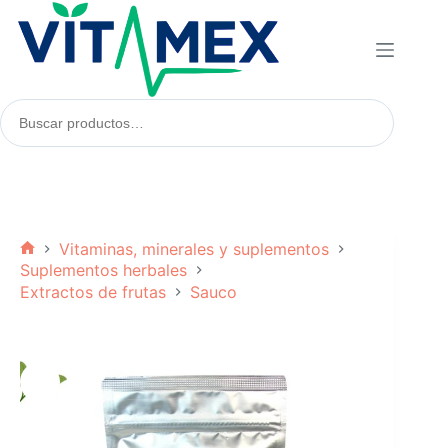
Saltar
al
contenido
Buscar
productos:
Vitaminas, minerales y suplementos
Inicio
Suplementos herbales
Extractos de frutas
Sauco