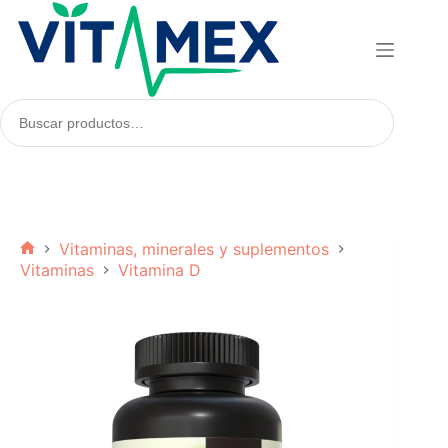
Saltar
al
contenido
Buscar
productos:
Vitaminas, minerales y suplementos
Inicio
Vitaminas
Vitamina D