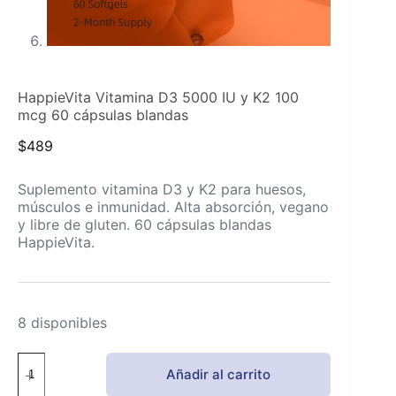
HappieVita Vitamina D3 5000 IU y K2 100
mcg 60 cápsulas blandas
$
489
Suplemento vitamina D3 y K2 para huesos,
músculos e inmunidad. Alta absorción, vegano
y libre de gluten. 60 cápsulas blandas
HappieVita.
8 disponibles
HappieVita
Añadir al carrito
Vitamina
D3