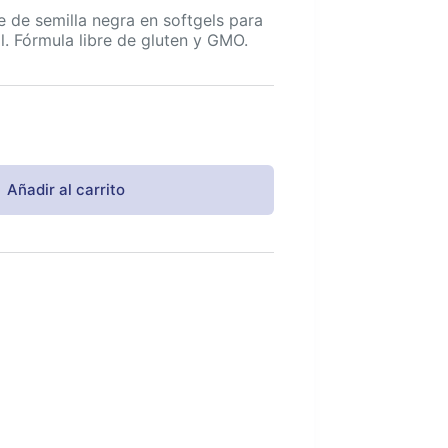
 de semilla negra en softgels para
. Fórmula libre de gluten y GMO.
Añadir al carrito