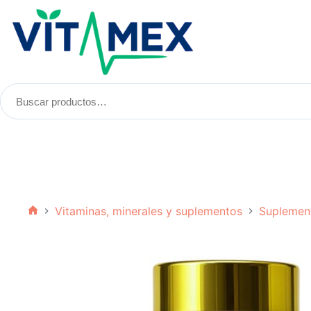
Saltar
al
contenido
Buscar
productos:
Vitaminas, minerales y suplementos
Suplemen
Inicio