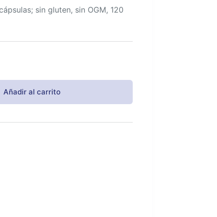
ápsulas; sin gluten, sin OGM, 120
Añadir al carrito