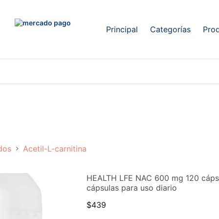
Principal
Categorías
Pro
dos
Acetil-L-carnitina
HEALTH LFE NAC 600 mg 120 cápsul
cápsulas para uso diario
$
439