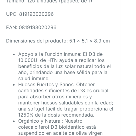
Tamaño: 120 unidades (paquete de 1)
UPC: 819193020296
EAN: 0819193020296
Dimensiones del producto: 5.1 x 5.1 x 8.9 cm
Apoyo a la Función Inmune: El D3 de
10,000UI de HTN ayuda a replicar los
beneficios de la luz solar natural todo el
año, brindando una base sólida para la
salud inmune.
Huesos Fuertes y Sanos: Obtener
cantidades suficientes de D3 es crucial
para absorber otros minerales y
mantener huesos saludables con la edad;
una softgel fácil de tragar proporciona el
1250% de la dosis recomendada.
Orgánico y Natural: Nuestro
colecalciferol D3 bioidéntico está
suspendido en aceite de oliva virgen