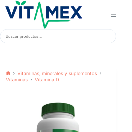
Saltar
al
contenido
Buscar
productos:
Vitaminas, minerales y suplementos
Inicio
Vitaminas
Vitamina D