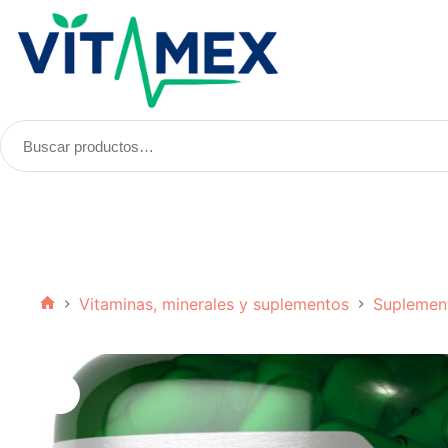
Saltar
al
contenido
Buscar
productos:
Vitaminas, minerales y suplementos
Suplemen
Inicio