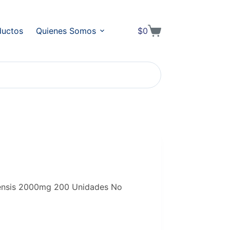
ductos
Quienes Somos
$
0
Shopping
cart
ensis 2000mg 200 Unidades No