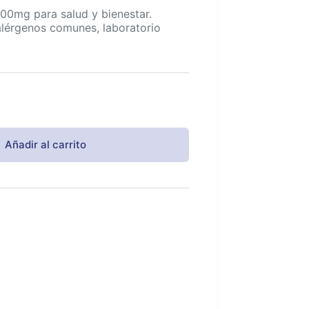
0mg para salud y bienestar.
 alérgenos comunes, laboratorio
Añadir al carrito