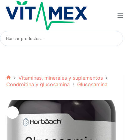
Saltar
al
contenido
Buscar
productos:
Vitaminas, minerales y suplementos
Inicio
Condroitina y glucosamina
Glucosamina