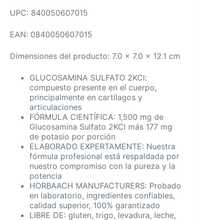
UPC: 840050607015
EAN: 0840050607015
Dimensiones del producto: 7.0 x 7.0 x 12.1 cm
GLUCOSAMINA SULFATO 2KCl:
compuesto presente en el cuerpo,
principalmente en cartílagos y
articulaciones
FÓRMULA CIENTÍFICA: 1,500 mg de
Glucosamina Sulfato 2KCl más 177 mg
de potasio por porción
ELABORADO EXPERTAMENTE: Nuestra
fórmula profesional está respaldada por
nuestro compromiso con la pureza y la
potencia
HORBAACH MANUFACTURERS: Probado
en laboratorio, ingredientes confiables,
calidad superior, 100% garantizado
LIBRE DE: gluten, trigo, levadura, leche,