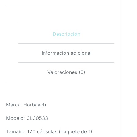
orgánica
120
cápsulas
calidad
premium
Descripción
cantidad
Información adicional
Valoraciones (0)
Marca: Horbäach
Modelo: CL30533
Tamaño: 120 cápsulas (paquete de 1)