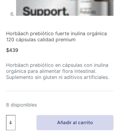
Horbäach prebiótico fuerte inulina orgánica
120 cápsulas calidad premium
$
439
Horbäach prebiótico en cápsulas con inulina
orgánica para alimentar flora intestinal.
Suplemento sin gluten ni aditivos artificiales.
8 disponibles
Horbäach
Añadir al carrito
prebiótico
fuerte
inulina