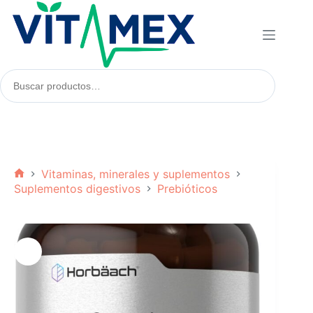
Saltar
al
contenido
Buscar
productos:
Vitaminas, minerales y suplementos
Inicio
Suplementos digestivos
Prebióticos