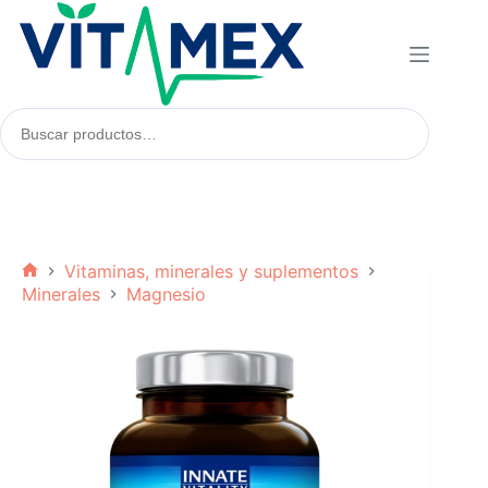
Saltar
al
contenido
Buscar
productos:
Vitaminas, minerales y suplementos
Inicio
Minerales
Magnesio