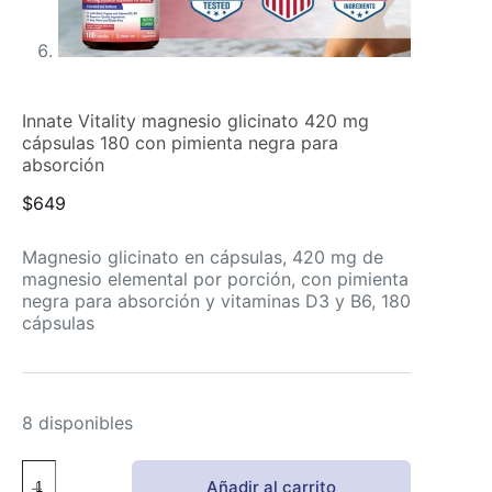
Innate Vitality magnesio glicinato 420 mg
cápsulas 180 con pimienta negra para
absorción
$
649
Magnesio glicinato en cápsulas, 420 mg de
magnesio elemental por porción, con pimienta
negra para absorción y vitaminas D3 y B6, 180
cápsulas
8 disponibles
Innate
Añadir al carrito
Vitality