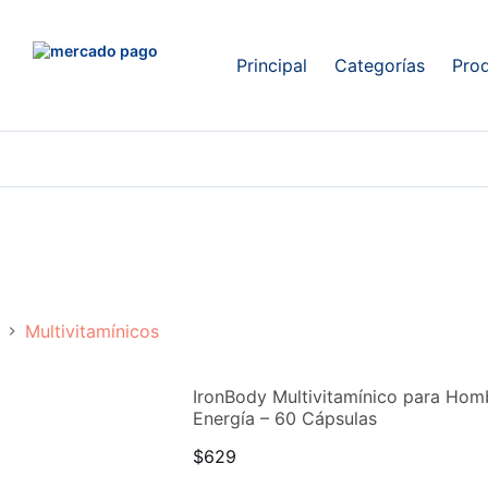
Principal
Categorías
Pro
Multivitamínicos
IronBody Multivitamínico para Hom
Energía – 60 Cápsulas
$
629