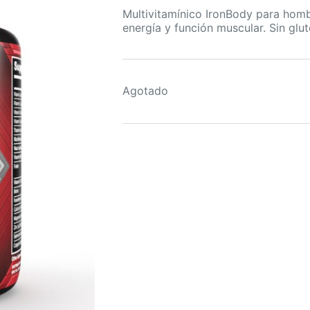
Multivitamínico IronBody para homb
energía y función muscular. Sin glu
Agotado