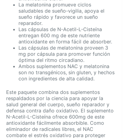
La melatonina promueve ciclos
saludables de sueño-vigilia, apoya el
sueño rápido y favorece un sueño
reparador.
Las cápsulas de N-Acetil-L-Cisteína
entregan 600 mg de este nutriente
antioxidante en forma fácil de absorber.
Las cápsulas de melatonina proveen 3
mg por cápsula para promover función
óptima del ritmo circadiano.
Ambos suplementos NAC y melatonina
son no transgénicos, sin gluten, y hechos
con ingredientes de alta calidad.
Este paquete combina dos suplementos
respaldados por la ciencia para apoyar la
salud general del cuerpo, sueño reparador y
defensa contra daño oxidativo. El suplemento
N-Acetil-L-Cisteína ofrece 600mg de este
antioxidante fácilmente absorbible. Como
eliminador de radicales libres, el NAC
combate el estrés oxidativo para proteger