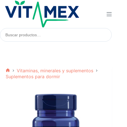
Saltar
al
contenido
Buscar
productos:
Vitaminas, minerales y suplementos
Inicio
Suplementos para dormir