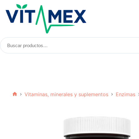
Saltar
al
contenido
Buscar
productos:
Vitaminas, minerales y suplementos
Enzimas
Inicio