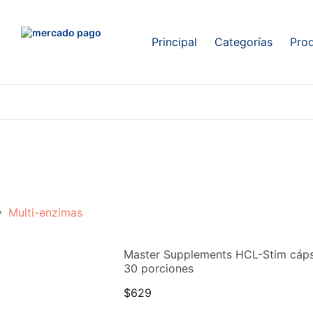
Principal
Categorías
Pro
Multi-enzimas
Master Supplements HCL-Stim cápsu
30 porciones
$
629