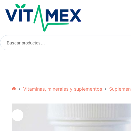
Saltar
al
contenido
Buscar
productos:
Vitaminas, minerales y suplementos
Suplemen
Inicio