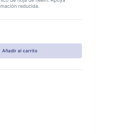
lamación reducida.
Añadir al carrito